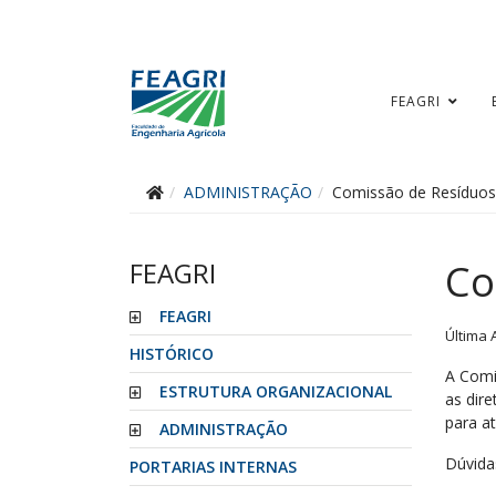
FEAGRI
ADMINISTRAÇÃO
Comissão de Resíduos
FEAGRI
Co
FEAGRI
Última 
HISTÓRICO
A Comi
ESTRUTURA ORGANIZACIONAL
as dire
para at
ADMINISTRAÇÃO
Dúvida
PORTARIAS INTERNAS