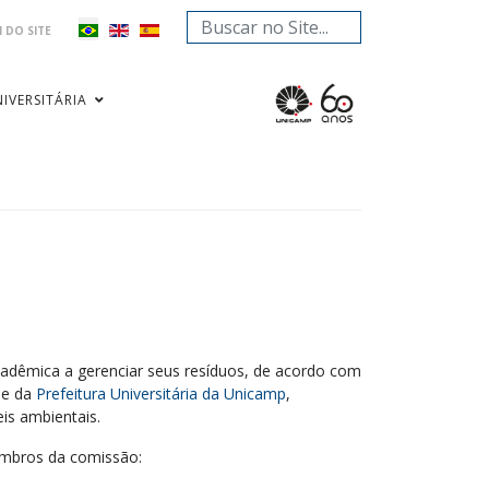
Pesquisar...
 DO SITE
IVERSITÁRIA
cadêmica a gerenciar seus resíduos, de acordo com
e da
Prefeitura Universitária da Unicamp
,
eis ambientais.
embros da comissão: