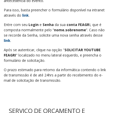
antecedência do evento.
Para isso, basta preencher o formulário disponível na intranet
através do
link
.
Entre com seu
Login
e
Senha
da sua
conta FEAGR
I, que é
composta normalmente pelo “
nome.sobrenome
”. Caso não
se recorde da Senha, solicite uma nova senha através desse
link
.
Após se autenticar, clique na opção "
SOLICITAR YOUTUBE
FEAGRI
" localizado no menu lateral esquerdo, e preencha o
formulário de solicitação.
O prazo estimado para retorno da informática contendo o link
de transmissão é de até 24hrs a partir do recebimento do e-
mail de solicitação de transmissão.