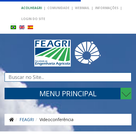
ACOLHEAGRI
|
COMUNIDADE
|
WEBMAIL
|
INFORMAÇÕES
|
LOGIN DO SITE
Pesquisar...
MENU PRINCIPAL
FEAGRI
Videoconferência