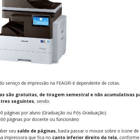
do serviço de impressão na FEAGRI é dependente de cotas.
as são
gratuitas, de tiragem semestral e não acumulativas
p
tres seguintes
, sendo:
00 páginas por aluno (Graduação ou Pós-Graduação)
00 páginas por docente ou funcionário
aber seu
saldo de páginas
, basta passar o mouse sobre o ícone d
a impressora que fica no
canto inferior direito da tela
, conforme