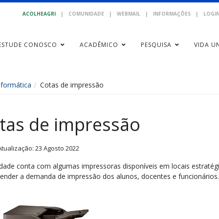
ACOLHEAGRI
|
COMUNIDADE
|
WEBMAIL
|
INFORMAÇÕES
|
LOGIN
ESTUDE CONOSCO
ACADÊMICO
PESQUISA
VIDA UN
nformática
Cotas de impressão
tas de impressão
Atualização: 23 Agosto 2022
ldade conta com algumas impressoras disponíveis em locais estratég
tender a demanda de impressão dos alunos, docentes e funcionários.