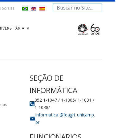
Pesquisar...
 DO SITE
IVERSITÁRIA
icos