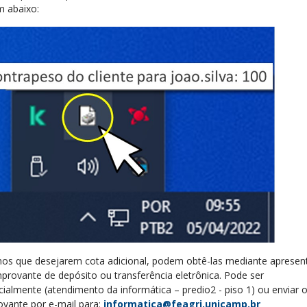
 abaixo:
nos que desejarem cota adicional, podem obtê-las mediante aprese
provante de depósito ou transferência eletrônica. Pode ser
cialmente (atendimento da informática – predio2 - piso 1) ou enviar 
vante por e-mail para:
informatica@feagri.unicamp.br