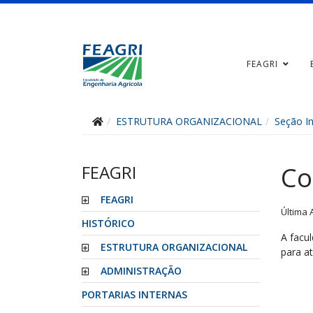
FEAGRI
ESTRUTURA ORGANIZACIONAL
Seção I
FEAGRI
Co
FEAGRI
Última 
HISTÓRICO
A facu
ESTRUTURA ORGANIZACIONAL
para a
ADMINISTRAÇÃO
PORTARIAS INTERNAS