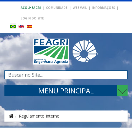
ACOLHEAGRI
|
COMUNIDADE
|
WEBMAIL
|
INFORMAÇÕES
|
LOGIN DO SITE
Pesquisar...
MENU PRINCIPAL
Regulamento Interno