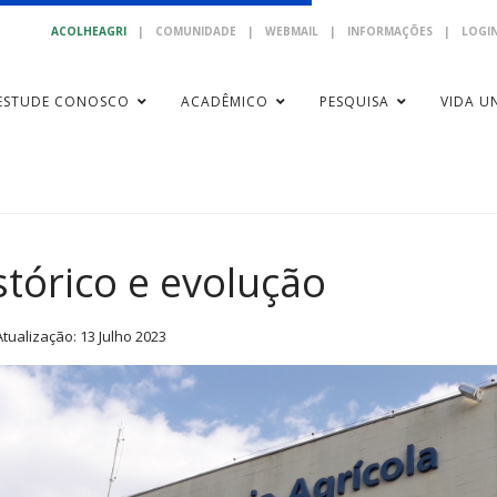
ACOLHEAGRI
|
COMUNIDADE
|
WEBMAIL
|
INFORMAÇÕES
|
LOGIN
ESTUDE CONOSCO
ACADÊMICO
PESQUISA
VIDA UN
stórico e evolução
Atualização: 13 Julho 2023