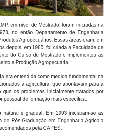
P, em nível de Mestrado, foram iniciadas na
1978, no então Departamento de Engenharia
Produtos Agropecuários. Essas áreas eram, em
s depois, em 1985, foi criada a Faculdade de
ento do Curso de Mestrado e implementou as
mento e Produção Agropecuária.
la era entendida como medida fundamental na
cionados à agricultura, que apontavam para a
 que os problemas inicialmente tratados por
r pessoal de formação mais específica.
 natural e gradual. Em 1993 iniciaram-se as
ama de Pós-Graduação em Engenharia Agrícola
 recomendados pela CAPES.