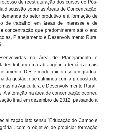
ocesso de reestruturação dos cursos de Pós-
pla discussão sobre as Áreas de Concentração,
 demanda do setor produtivo e à formação de
do de trabalho, em áreas de interesse e de
de concentração que predominaram até o ano
colas, Planejamento e Desenvolvimento Rural
S.
senvolvidas na área de Planejamento e
idades tinham uma abrangência temática mais
nejamento. Deste modo, iniciou-se um gradual
ma da gestão, que culminou com a proposta de
mas na Agricultura e Desenvolvimento Rural',
. A alteração na área de concentração ocorreu
vação final em dezembro de 2012, passando a
specialização lato sensu "Educação do Campo e
rária", com o objetivo de propiciar formação