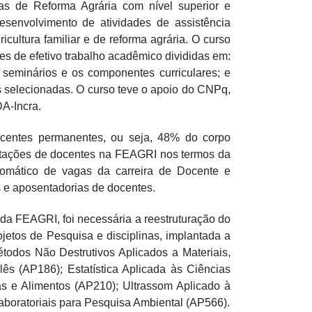
as de Reforma Agrária com nível superior e
desenvolvimento de atividades de assistência
cultura familiar e de reforma agrária. O curso
s de efetivo trabalho acadêmico divididas em:
, seminários e os componentes curriculares; e
 selecionadas. O curso teve o apoio do CNPq,
A-Incra.
entes permanentes, ou seja, 48% do corpo
ratações de docentes na FEAGRI nos termos da
omático de vagas da carreira de Docente e
 e aposentadorias de docentes.
a FEAGRI, foi necessária a reestruturação do
jetos de Pesquisa e disciplinas, implantada a
étodos Não Destrutivos Aplicados a Materiais,
lês (AP186); Estatística Aplicada às Ciências
as e Alimentos (AP210); Ultrassom Aplicado à
Laboratoriais para Pesquisa Ambiental (AP566).