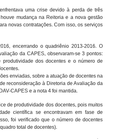
frentava uma crise devido à perda de três
 houve mudança na Reitoria e a nova gestão
ra novas contratações. Com isso, os serviços
016, encerrando o quadriênio 2013-2016. O
Avaliação da CAPES, observaram-se 3 pontos:
de produtividade dos docentes e o número de
docentes.
ções enviadas, sobre a atuação de docentes na
e reconsideração à Diretoria de Avaliação da
 DAV-CAPES e a nota 4 foi mantida.
ce de produtividade dos docentes, pois muitos
dade científica se encontravam em fase de
sso, foi verificado que o número de docentes
uadro total de docentes).