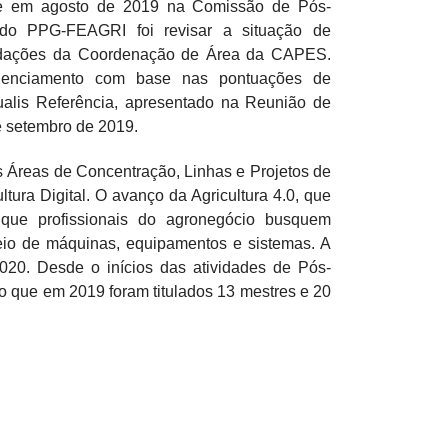
e em agosto de 2019 na Comissão de Pós-
do PPG-FEAGRI foi revisar a situação de
ndações da Coordenação de Área da CAPES.
redenciamento com base nas pontuações de
alis Referência, apresentado na Reunião de
e setembro de 2019.
s Áreas de Concentração, Linhas e Projetos de
ura Digital. O avanço da Agricultura 4.0, que
que profissionais do agronegócio busquem
eio de máquinas, equipamentos e sistemas. A
020. Desde o inícios das atividades de Pós-
 que em 2019 foram titulados 13 mestres e 20