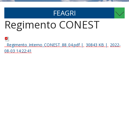
FEAGRI
Regimento CONEST
Regimento_Interno_CONEST_88_04.pdf
|
30843 KB
|
2022-
08-03 14:22:41