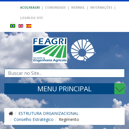
ACOLHEAGRI
|
COMUNIDADE
|
WEBMAIL
|
INFORMAÇÕES
|
LOGIN DO SITE
Pesquisar...
MENU PRINCIPAL
ESTRUTURA ORGANIZACIONAL
Conselho Estratégico
Regimento