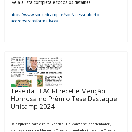
Veja a lista completa e todos os detalhes:
https://www.sbu.unicamp.br/
sbu/acessoaberto-
acordostransformativos/
Tese da FEAGRI recebe Menção
Honrosa no Prêmio Tese Destaque
Unicamp 2024
Da esquerda para direita: Rodrigo Lilla Manzione (coorientador),
Stanley Robson de Medeiros Oliveira (orientador), Cesar de Oliveira