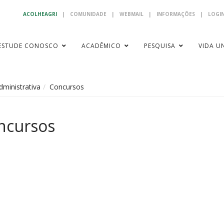
ACOLHEAGRI
|
COMUNIDADE
|
WEBMAIL
|
INFORMAÇÕES
|
LOGIN
ESTUDE CONOSCO
ACADÊMICO
PESQUISA
VIDA UN
ministrativa
Concursos
ncursos