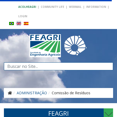
ACOLHEAGRI
|
COMMUNITY LIFE
|
WEBMAIL
|
INFORMATION
|
LOGIN
Search
...
ADMINISTRAÇÃO
Comissão de Resíduos
FEAGRI