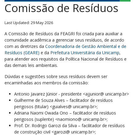
Comissão de Resíduos
Last Updated: 29 May 2026
A Comissão de Resíduos da FEAGRI foi criada para auxiliar a
comunidade acadêmica a gerenciar seus resíduos, de acordo
com as diretrizes da
Coordenadoria de Gestão Ambiental e de
Resíduos (GEARE)
e da
Prefeitura Universitária da Unicamp
,
para atender aos requisitos da Política Nacional de Resíduos e
das demais leis ambientais.
Dúvidas e sugestões sobre seus resíduos devem ser
encaminhadas aos membros da comissão:
Antonio Javarez Júnior - presidente <ajjunior@ unicamp.br>
Guilherme de Souza Alves – facilitador de resíduos
perigosos (titular) <guialves@ unicamp.br>;
Adriana Naomi Owada Ono – facilitador de resíduos
perigosos (suplente)
<naomiono@ unicamp.br>;
Prof. Dr. Rodrigo Garozi da Silva – facilitador de resíduos
de construção civil <garozi@ unicamp.br>;