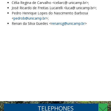
Célia Regina de Carvalho <celiarc@ unicamp.br>;
José Ricardo de Freitas Lucarelli <luca@ unicamp.br>;
Pedro Henrique Lopes do Nascimento Barbosa
<
pedrob@unicamp.br
>;
Renan da Silva Guedes <
renansg@unicamp.br
>
TELEPHONES