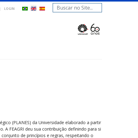
Search
|
LOGIN
...
gico (PLANES) da Universidade elaborado a partir
 A FEAGRI deu sua contribuição definindo para si
conjunto de princípios e regras, respeitando o