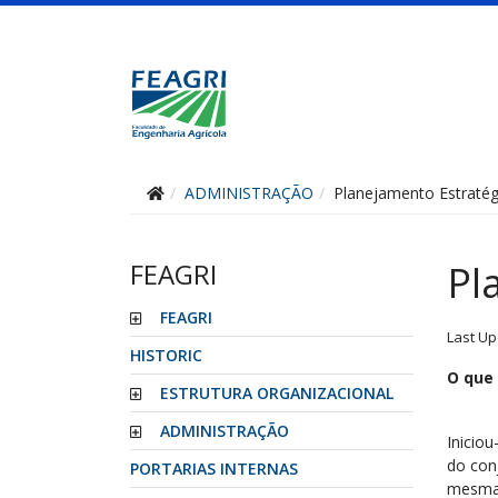
ADMINISTRAÇÃO
Planejamento Estratég
FEAGRI
Pl
FEAGRI
Last Up
HISTORIC
O que 
ESTRUTURA ORGANIZACIONAL
ADMINISTRAÇÃO
Inicio
do con
PORTARIAS INTERNAS
mesma 