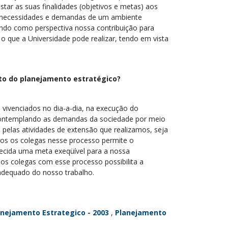
tar as suas finalidades (objetivos e metas) aos
 às necessidades e demandas de um ambiente
ndo como perspectiva nossa contribuição para
 que a Universidade pode realizar, tendo em vista
to do planejamento estratégico?
 vivenciados no dia-a-dia, na execução do
 contemplando as demandas da sociedade por meio
pelas atividades de extensão que realizamos, seja
dos os colegas nesse processo permite o
lecida uma meta exeqüível para a nossa
s colegas com esse processo possibilita a
 adequado do nosso trabalho.
anejamento Estrategico - 2003
,
Planejamento