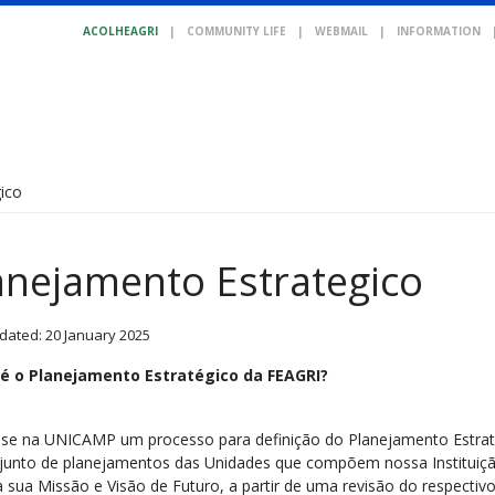
ACOLHEAGRI
|
COMMUNITY LIFE
|
WEBMAIL
|
INFORMATION
ico
anejamento Estrategico
dated: 20 January 2025
é o Planejamento Estratégico da FEAGRI?
u-se na UNICAMP um processo para definição do Planejamento Estraté
junto de planejamentos das Unidades que compõem nossa Instituição.
sua Missão e Visão de Futuro, a partir de uma revisão do respectivo 