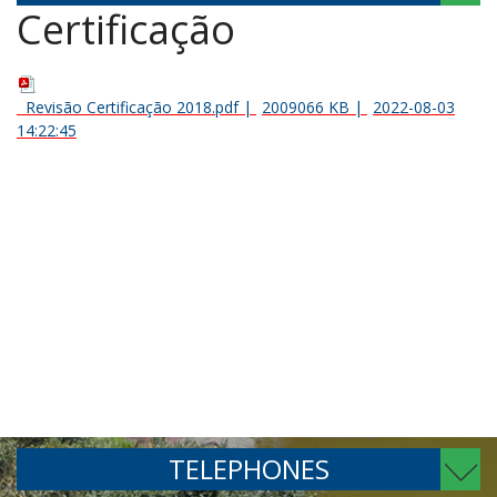
Certificação
Revisão Certificação 2018.pdf
|
2009066 KB
|
2022-08-03
14:22:45
TELEPHONES