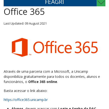
FEAGRI
Office 365
Last Updated: 09 August 2021
Através de uma parceria com a Microsoft, a Unicamp
disponibiliza gratuitamente para todos os docentes, alunos e
funcionários, o
Office 365 online
.
Basta acessar o link abaixo:
https://office365.unicamp.br
Alunos
, devem acessar com
Login e Senha da DAC