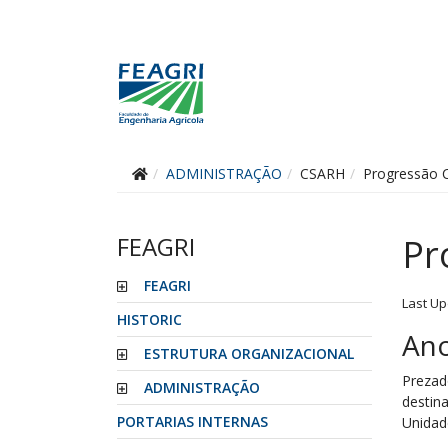
ADMINISTRAÇÃO
CSARH
Progressão C
FEAGRI
Pr
FEAGRI
Last Up
HISTORIC
An
ESTRUTURA ORGANIZACIONAL
Prezad
ADMINISTRAÇÃO
destin
PORTARIAS INTERNAS
Unidad