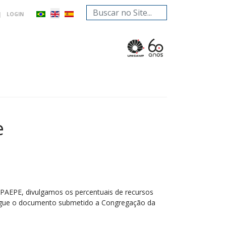
Search
|
LOGIN
...
e
a PAEPE, divulgamos os percentuais de recursos
Segue o documento submetido a Congregação da