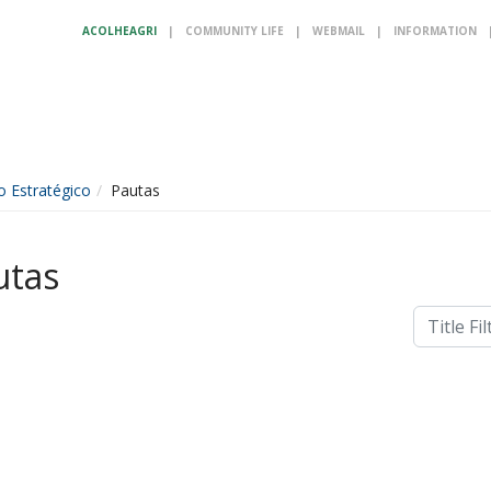
ACOLHEAGRI
|
COMMUNITY LIFE
|
WEBMAIL
|
INFORMATION
o Estratégico
Pautas
utas
Title Filter