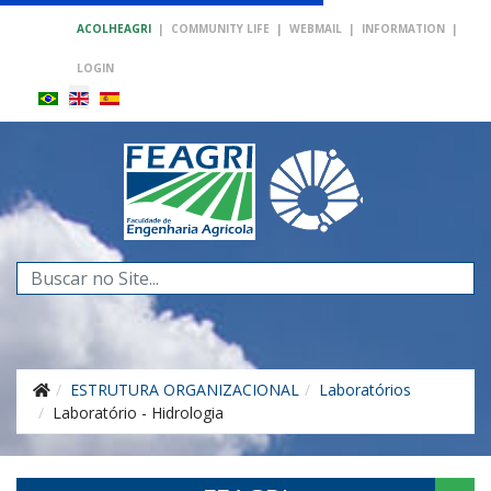
ACOLHEAGRI
|
COMMUNITY LIFE
|
WEBMAIL
|
INFORMATION
|
LOGIN
Search
...
ESTRUTURA ORGANIZACIONAL
Laboratórios
Laboratório - Hidrologia