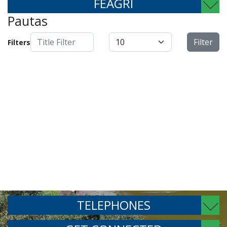
FEAGRI
Pautas
Title Filter
Display #
Filter
Filters
TELEPHONES