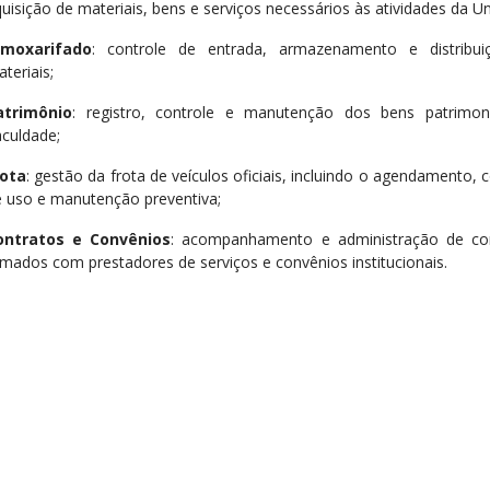
uisição de materiais, bens e serviços necessários às atividades da U
lmoxarifado
: controle de entrada, armazenamento e distribu
teriais;
atrimônio
: registro, controle e manutenção dos bens patrimon
culdade;
rota
: gestão da frota de veículos oficiais, incluindo o agendamento, 
 uso e manutenção preventiva;
ontratos e Convênios
: acompanhamento e administração de co
rmados com prestadores de serviços e convênios institucionais.