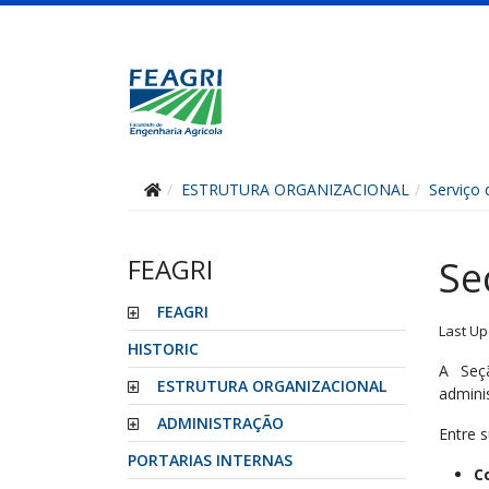
ESTRUTURA ORGANIZACIONAL
Serviço 
FEAGRI
Se
FEAGRI
Last Up
HISTORIC
A Seç
ESTRUTURA ORGANIZACIONAL
admini
ADMINISTRAÇÃO
Entre s
PORTARIAS INTERNAS
C