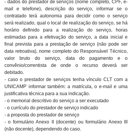
- dados do prestador de serviços (nome completo, CPF, e-
mail e telefone), descrição do serviço, informar se o
contratado terá autonomia para decidir como o serviço
será realizado, qual o local de realização do serviço, se há
horário definido para a realização do serviço, horas
estimadas para a efetivação do serviço, a data inicial e
final prevista para a prestação de serviço (não pode ser
data retroativa), nome completo do Responsável Técnico,
valor bruto do serviço, data do pagamento e o
convênio/correntista de onde o recurso deverá ser
debitado.
- caso o prestador de serviços tenha vínculo CLT com a
UNICAMP informar também: a matrícula, o e-mail e uma
justificativa técnica para a sua indicação.
- o memorial descritivo do serviço a ser executado
- o currículo do prestador de serviço indicado
- a proposta do prestador de serviço
- o formulário Anexo II (docente) ou formulário Anexo III
(não docente), dependendo do caso.