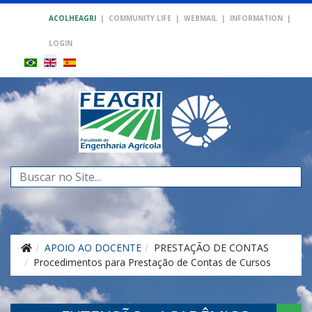
ACOLHEAGRI
|
COMMUNITY LIFE
|
WEBMAIL
|
INFORMATION
|
LOGIN
Search
...
APOIO AO DOCENTE
PRESTAÇÃO DE CONTAS
Procedimentos para Prestação de Contas de Cursos