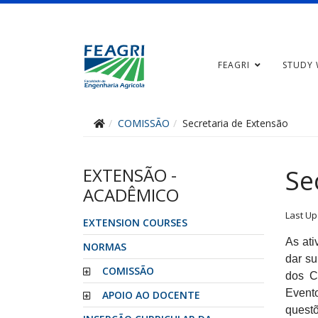
FEAGRI
STUDY 
COMISSÃO
Secretaria de Extensão
EXTENSÃO -
Se
ACADÊMICO
Last Up
EXTENSION COURSES
As ati
NORMAS
dar s
COMISSÃO
dos C
Evento
APOIO AO DOCENTE
questõ