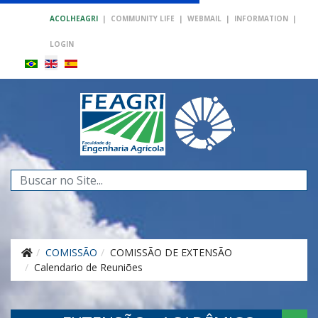
ACOLHEAGRI
|
COMMUNITY LIFE
|
WEBMAIL
|
INFORMATION
|
LOGIN
Search
...
COMISSÃO
COMISSÃO DE EXTENSÃO
Calendario de Reuniões