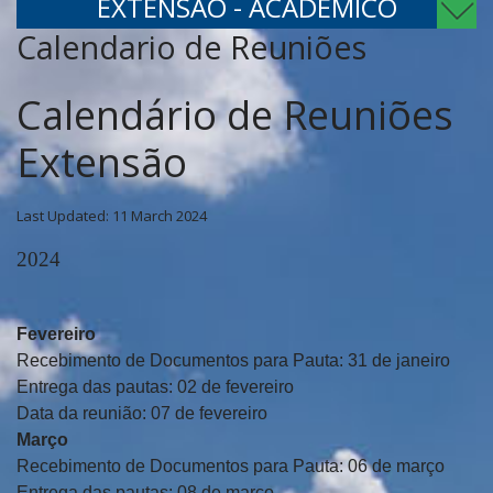
EXTENSÃO - ACADÊMICO
Calendario de Reuniões
Calendário de Reuniões
Extensão
Last Updated: 11 March 2024
2024
Fevereiro
Recebimento de Documentos para Pauta: 31 de janeiro
Entrega das pautas: 02 de fevereiro
Data da reunião: 07 de fevereiro
Março
Recebimento de Documentos para Pauta: 06 de março
Entrega das pautas: 08 de março