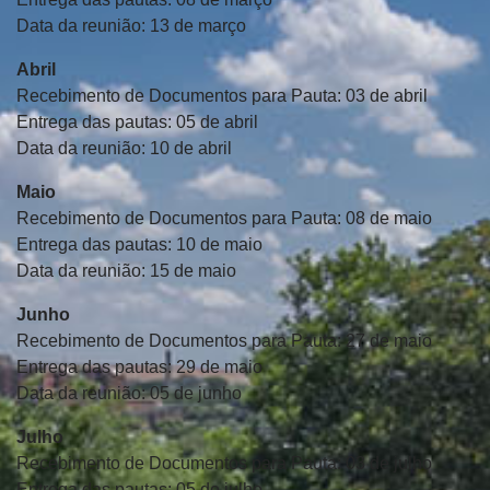
Data da reunião: 13 de março
Abril
Recebimento de Documentos para Pauta: 03 de abril
Entrega das pautas: 05 de abril
Data da reunião: 10 de abril
Maio
Recebimento de Documentos para Pauta: 08 de maio
Entrega das pautas: 10 de maio
Data da reunião: 15 de maio
Junho
Recebimento de Documentos para Pauta: 27 de maio
Entrega das pautas: 29 de maio
Data da reunião: 05 de junho
Julho
Recebimento de Documentos para Pauta: 03 de julho
Entrega das pautas: 05 de julho