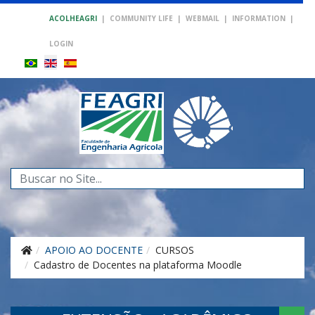
ACOLHEAGRI
|
COMMUNITY LIFE
|
WEBMAIL
|
INFORMATION
|
LOGIN
Search
...
APOIO AO DOCENTE
CURSOS
Cadastro de Docentes na plataforma Moodle