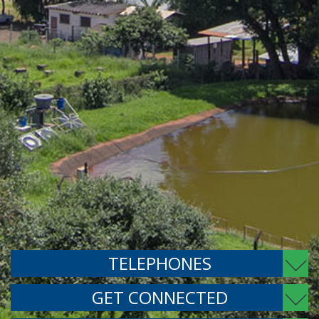
TELEPHONES
GET CONNECTED