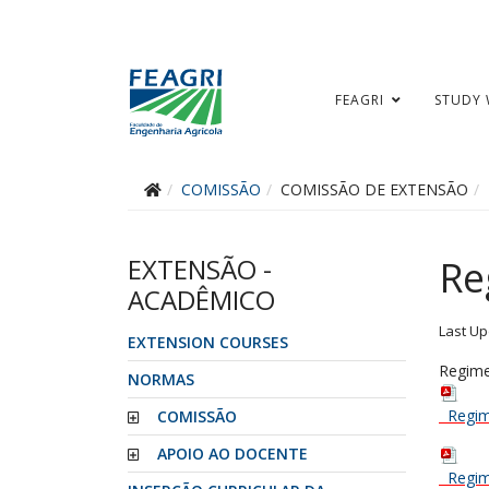
FEAGRI
STUDY 
COMISSÃO
COMISSÃO DE EXTENSÃO
EXTENSÃO -
Re
ACADÊMICO
Last Up
EXTENSION COURSES
Regime
NORMAS
Regim
COMISSÃO
APOIO AO DOCENTE
Regim