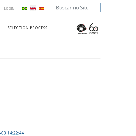
Search
|
LOGIN
...
SELECTION PROCESS
-03 14:22:44