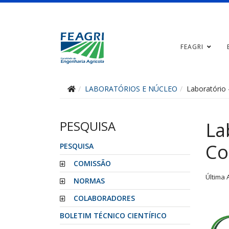
FEAGRI
LABORATÓRIOS E NÚCLEO
Laboratório 
PESQUISA
La
Co
PESQUISA
COMISSÃO
Última 
NORMAS
COLABORADORES
BOLETIM TÉCNICO CIENTÍFICO