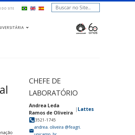
Pesquisar...
 DO SITE
IVERSITÁRIA
al
denação