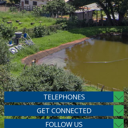
TELEPHONES
GET CONNECTED
FOLLOW US