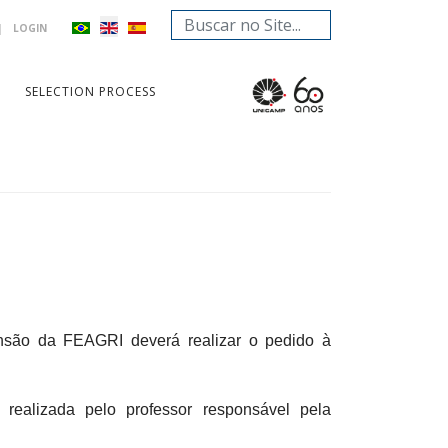
Search
|
LOGIN
...
SELECTION PROCESS
nsão da FEAGRI deverá realizar o pedido à
realizada pelo professor responsável pela