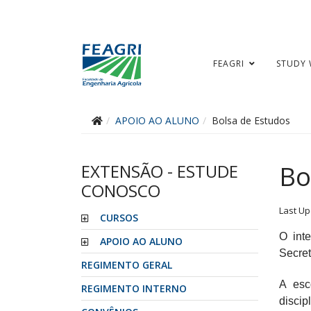
FEAGRI
STUDY 
APOIO AO ALUNO
Bolsa de Estudos
EXTENSÃO - ESTUDE
Bo
CONOSCO
Last Up
CURSOS
O int
APOIO AO ALUNO
Secret
REGIMENTO GERAL
A esc
REGIMENTO INTERNO
discip