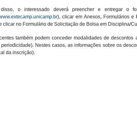
disso, o interessado deverá preencher e entregar o fo
//www.extecamp.unicamp.br
), clicar em Anexos, Formulários e
e clicar no Formulário
de Solicitação de Bolsa em Disciplina/C
centes também podem conceder modalidades de descontos ao 
e periodicidade). Nestes casos, as informações sobre os desc
cal da inscrição).