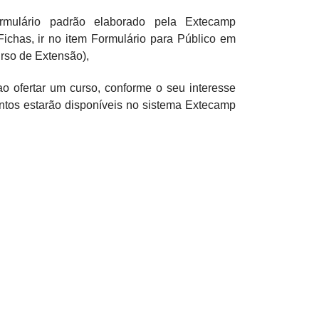
rmulário padrão elaborado pela Extecamp
Fichas, ir no item Formulário para Público em
urso de Extensão),
ofertar um curso, conforme o seu interesse
ontos estarão disponíveis no sistema Extecamp