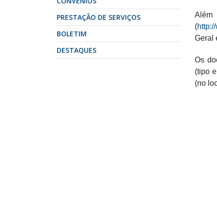
CONVÊNIOS
Além 
PRESTAÇÃO DE SERVIÇOS
(
http:
BOLETIM
Geral 
DESTAQUES
Os do
(tipo 
(no lo