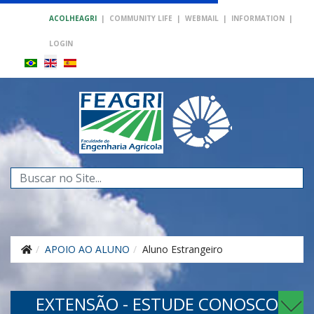
ACOLHEAGRI
|
COMMUNITY LIFE
|
WEBMAIL
|
INFORMATION
|
LOGIN
Search
...
APOIO AO ALUNO
Aluno Estrangeiro
EXTENSÃO - ESTUDE CONOSCO