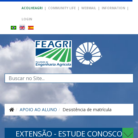
ACOLHEAGRI
|
COMMUNITY LIFE
|
WEBMAIL
|
INFORMATION
|
LOGIN
Search
...
APOIO AO ALUNO
Desistência de matrícula
EXTENSÃO - ESTUDE CONOSCO