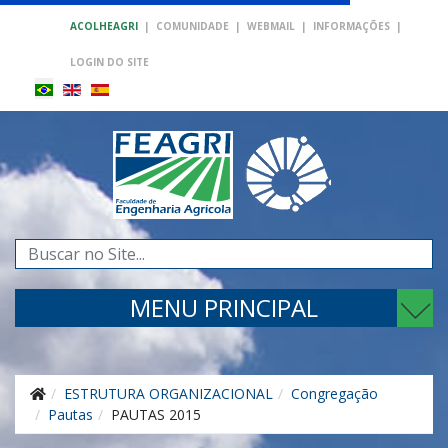
ACOLHEAGRI
|
COMUNIDADE
|
WEBMAIL
|
INFORMAÇÕES
|
LOGIN DO SITE
Pesquisar...
MENU PRINCIPAL
ESTRUTURA ORGANIZACIONAL
Congregação
Pautas
PAUTAS 2015