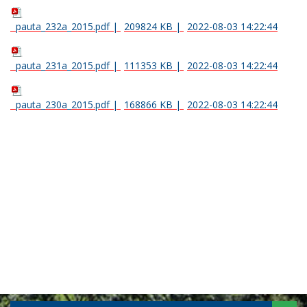
pauta_232a_2015.pdf
|
209824 KB
|
2022-08-03 14:22:44
pauta_231a_2015.pdf
|
111353 KB
|
2022-08-03 14:22:44
pauta_230a_2015.pdf
|
168866 KB
|
2022-08-03 14:22:44