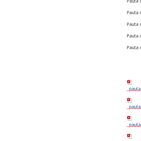
Pauta 
Pauta 
Pauta 
Pauta 
Pauta 
pauta
pauta
pauta