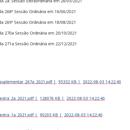
da 2a. Sessão Extraordinária em 26/05/2021
da 268ª Sessão Ordinária em 16/06/2021
da 269ª Sessão Ordinária em 18/08/2021
da 270a Sessão Ordinária em 20/10/2021
da 271a Sessão Ordinária em 22/12/2021
suplementar_267a_2021.pdf
|
95332 KB
|
2022-08-03 14:22:40
extra_2a_2021.pdf
|
128076 KB
|
2022-08-03 14:22:40
extra_1a_2021.pdf
|
90203 KB
|
2022-08-03 14:22:40