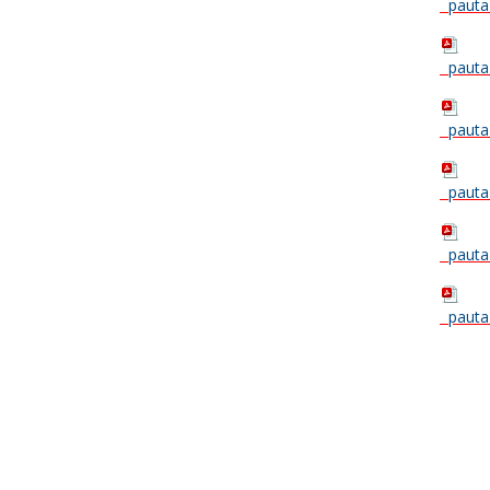
pauta
pauta
pauta
pauta
pauta
pauta