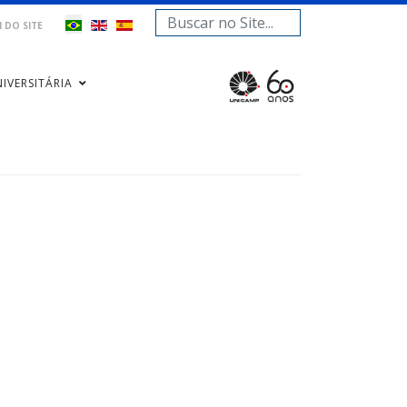
Pesquisar...
 DO SITE
IVERSITÁRIA