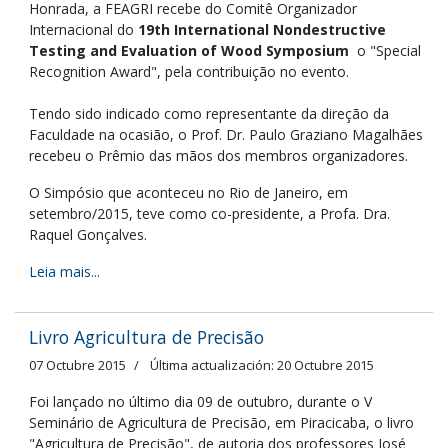
Honrada, a FEAGRI recebe do Comitê Organizador
Internacional do
19th International Nondestructive
Testing and Evaluation of Wood Symposium
o "Special
Recognition Award", pela contribuição no evento.
Tendo sido indicado como representante da direção da
Faculdade na ocasião, o Prof. Dr. Paulo Graziano Magalhães
recebeu o Prêmio das mãos dos membros organizadores.
O Simpósio que aconteceu no Rio de Janeiro, em
setembro/2015, teve como co-presidente, a Profa. Dra.
Raquel Gonçalves.
Leia mais...
Livro Agricultura de Precisão
07 Octubre 2015
Última actualización: 20 Octubre 2015
Foi lançado no último dia 09 de outubro, durante o V
Seminário de Agricultura de Precisão, em Piracicaba, o livro
"Agricultura de Precisão", de autoria dos professores José