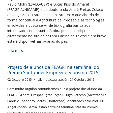
Paulo Molin (ESALQ/USP) e Lucas Rios do Amaral
(FEAGRI/UNICAMP) e do doutorando André Freitas Colaço
(ESALQ/USP). Trata-se de um livro texto que aborda de
forma conceitual a Agricultura de Precisão e as tecnologias
envolvidas e busca servir de bibliografia básica aos
interessados no assunto. A obra pode ser adquirida
diretamente no site da editora Oficina de Textos e em breve
estará disponível nas livrarias do país.
Leia mais...
Projeto de alunos da FEAGRI na semifinal do
Prêmio Santander Empreendedorismo 2015
02 Octubre 2015
Última actualización: 21 Octubre 2015
Com muito orgulho comunicamos que o projeto dos alunos da
FEAGRI, Andrei Grespan (graduação), Hugo Rafacho (Mestrado) e
Fabrício Theodoro Soares (Doutorado), orientados pelo Prof. Dr.
Angel Pontin Garcia, estão entre os semifinalistas do Prêmio