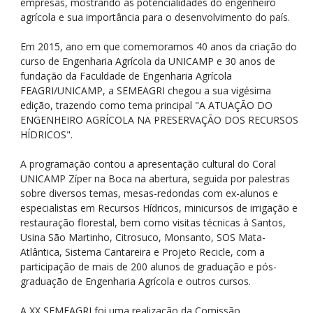
empresas, mostrando as potencialidades do engenheiro
agrícola e sua importância para o desenvolvimento do país.
Em 2015, ano em que comemoramos 40 anos da criação do
curso de Engenharia Agrícola da UNICAMP e 30 anos de
fundação da Faculdade de Engenharia Agrícola
FEAGRI/UNICAMP, a SEMEAGRI chegou a sua vigésima
edição, trazendo como tema principal "A ATUAÇÃO DO
ENGENHEIRO AGRÍCOLA NA PRESERVAÇÃO DOS RECURSOS
HÍDRICOS".
A programação contou a apresentação cultural do Coral
UNICAMP Zíper na Boca na abertura, seguida por palestras
sobre diversos temas, mesas-redondas com ex-alunos e
especialistas em Recursos Hídricos, minicursos de irrigação e
restauração florestal, bem como visitas técnicas à Santos,
Usina São Martinho, Citrosuco, Monsanto, SOS Mata-
Atlântica, Sistema Cantareira e Projeto Recicle, com a
participação de mais de 200 alunos de graduação e pós-
graduação de Engenharia Agrícola e outros cursos.
A XX SEMEAGRI foi uma realização da Comissão