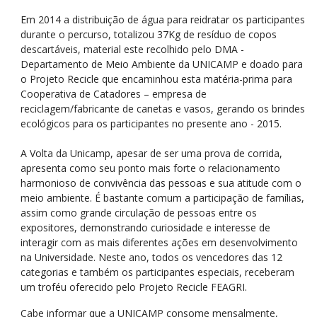
Em 2014 a distribuição de água para reidratar os participantes
durante o percurso, totalizou 37Kg de resíduo de copos
descartáveis, material este recolhido pelo DMA -
Departamento de Meio Ambiente da UNICAMP e doado para
o Projeto Recicle que encaminhou esta matéria-prima para
Cooperativa de Catadores – empresa de
reciclagem/fabricante de canetas e vasos, gerando os brindes
ecológicos para os participantes no presente ano - 2015.
A Volta da Unicamp, apesar de ser uma prova de corrida,
apresenta como seu ponto mais forte o relacionamento
harmonioso de convivência das pessoas e sua atitude com o
meio ambiente. É bastante comum a participação de famílias,
assim como grande circulação de pessoas entre os
expositores, demonstrando curiosidade e interesse de
interagir com as mais diferentes ações em desenvolvimento
na Universidade. Neste ano, todos os vencedores das 12
categorias e também os participantes especiais, receberam
um troféu oferecido pelo Projeto Recicle FEAGRI.
Cabe informar que a UNICAMP consome mensalmente,