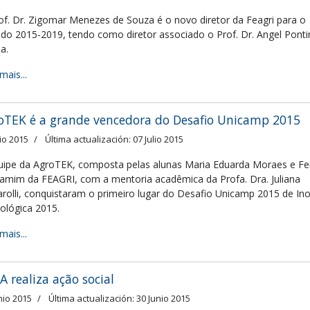
of. Dr. Zigomar Menezes de Souza é o novo diretor da Feagri para o
odo 2015-2019, tendo como diretor associado o Prof. Dr. Angel Ponti
a.
mais...
oTEK é a grande vencedora do Desafio Unicamp 2015
lio 2015
Última actualización: 07 Julio 2015
uipe da AgroTEK, composta pelas alunas Maria Eduarda Moraes e F
amim da FEAGRI, com a mentoria acadêmica da Profa. Dra. Juliana
arolli, conquistaram o primeiro lugar do Desafio Unicamp 2015 de In
ológica 2015.
mais...
A realiza ação social
nio 2015
Última actualización: 30 Junio 2015