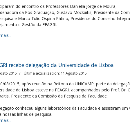
iciparam do encontro os Professores Daniella Jorge de Moura,
denadora da Pós-Graduação, Gustavo Mockaitis, Presidente da Com
esquisa e Marco Tulio Ospina Pátino, Presidente do Conselho Integr
ejamento e Gestão da FEAGRI.
mais...
GRI recebe delegação da Universidade de Lisboa
gosto 2015
Última actualización: 11 Agosto 2015
0/08/2015, após reunião na Reitoria da UNICAMP, parte da delegaç
ersidade de Lisboa esteve na FEAGRI, acompanhados pelo Prof. Dr. 
aitis, Presidente da Comissão da Pesquisa da Faculdade.
legação conheceu alguns laboratórios da Faculdade e assistiram um 
e nossas linhas de pesquisa.
mais...