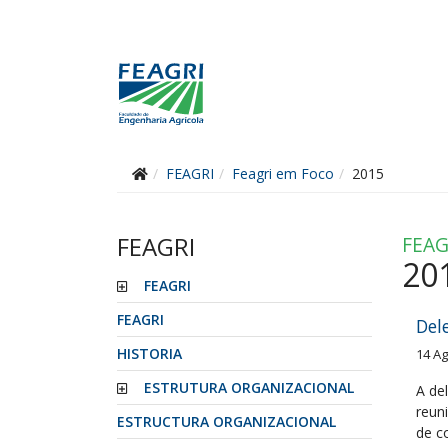
FEAGRI
Feagri em Foco
2015
FEAGRI
FEAG
20
FEAGRI
FEAGRI
Del
HISTORIA
14 A
ESTRUTURA ORGANIZACIONAL
A de
reun
ESTRUCTURA ORGANIZACIONAL
de c