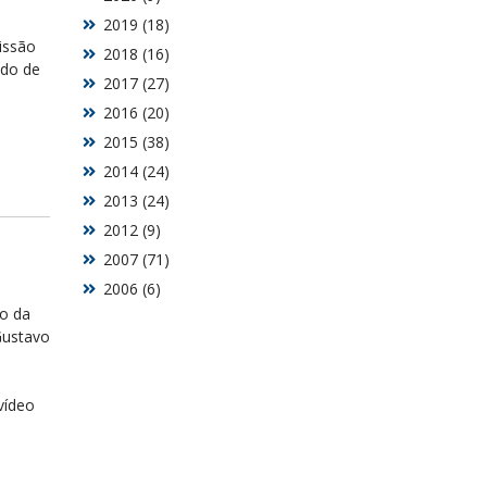
2019 (18)
issão
2018 (16)
ado de
2017 (27)
2016 (20)
2015 (38)
2014 (24)
2013 (24)
2012 (9)
2007 (71)
2006 (6)
ão da
Gustavo
vídeo