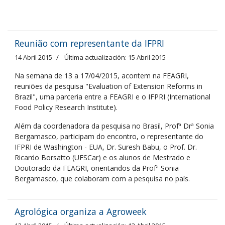
Reunião com representante da IFPRI
14 Abril 2015
Última actualización: 15 Abril 2015
Na semana de 13 a 17/04/2015, acontem na FEAGRI,
reuniões da pesquisa "Evaluation of Extension Reforms in
Brazil", uma parceria entre a FEAGRI e o IFPRI (International
Food Policy Research Institute).
Além da coordenadora da pesquisa no Brasil, Profª Drª Sonia
Bergamasco, participam do encontro, o representante do
IFPRI de Washington - EUA, Dr. Suresh Babu, o Prof. Dr.
Ricardo Borsatto (UFSCar) e os alunos de Mestrado e
Doutorado da FEAGRI, orientandos da Profª Sonia
Bergamasco, que colaboram com a pesquisa no país.
Agrológica organiza a Agroweek