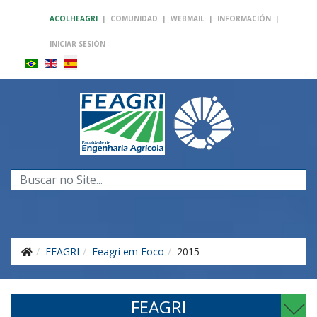
ACOLHEAGRI
|
COMUNIDAD
|
WEBMAIL
|
INFORMACIÓN
|
INICIAR SESIÓN
Buscar...
FEAGRI
Feagri em Foco
2015
FEAGRI