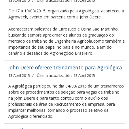
13 Abril 2015
Última actualización: 13 Abril 2015
De 17 a 19/03/2015, organizado pela Agrológica, aconteceu a
Agroweek, evento em parceria com a John Deere.
Aconteceram palestras da Citrosuco e Usina São Martinho,
buscando sempre aproximar os alunos de graduação do
mercado de trabalho de Engenheiria Agrícola,como também a
importância do seu papel no país e no mundo, além do
cenário e desafios do Agronegócio Brasileiro.
John Deere oferece treinamento para Agrológica
13 Abril 2015
Última actualización: 13 Abril 2015
A Agrológica participou no dia 04/03/2015 de um treinamento
sobre os procedimentos de seleção para vagas de trabalho
na John Deere e para tanto,contou com o auxílio dos
profissionais da área de Recrutamento da empresa, para
implantar melhorias, tornando o processo seletivo da
Agrológica diferenciado.