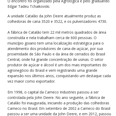
O encontro foi organizado pela Agrológica e pelo graduando
Edgar Tadeu Tchaikovski.
A unidade Catalão da John Deere atualmente produz as
colhedoras de cana 3520 e 3522, e os pulverizadores 4730.
A fábrica de Catalão tem 22 mil metros quadrados de área
construída e nela trabalham cerca de 600 pessoas. O
município goiano tem uma localização estratégica para o
atendimento dos produtores de cana-de-açúcar, por sua
proximidade de São Paulo e da área de cerrados do Brasil
Central, onde há grande concentração de usinas. O setor
produtor de açúcar e álcool é um dos mais importantes do
agronegócio do Brasil e vem registrando uma grande
expansão nos últimos anos, conquistando um destaque cada
vez maior como exportador.
Em 1998, o capital da Cameco Industries passou a ser
controlada pela John Deere. No ano seguinte, a fábrica de
Catalão foi inaugurada, iniciando a produção das colhedoras
Cameco no Brasil. Em setembro de 2002 a Cameco do Brasil
passou a ser uma unidade da John Deere, e em 2012, passou