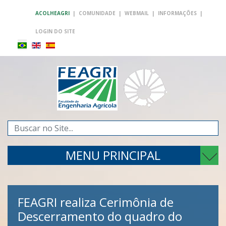
ACOLHEAGRI
|
COMUNIDADE
|
WEBMAIL
|
INFORMAÇÕES
|
LOGIN DO SITE
Pesquisar...
MENU PRINCIPAL
FEAGRI realiza Cerimônia de
Descerramento do quadro do