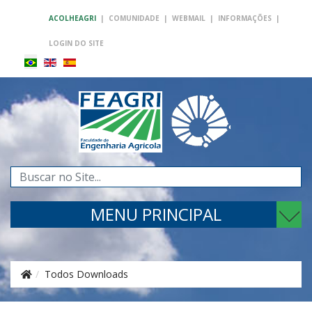
ACOLHEAGRI
|
COMUNIDADE
|
WEBMAIL
|
INFORMAÇÕES
|
LOGIN DO SITE
Pesquisar...
MENU PRINCIPAL
Todos Downloads