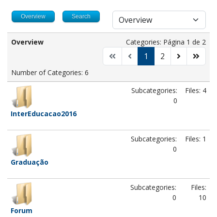
Overview
Search
Overview
Categories: Página 1 de 2
1
2
Number of Categories: 6
Subcategories:
Files: 4
0
InterEducacao2016
Subcategories:
Files: 1
0
Graduação
Subcategories:
Files:
0
10
Forum