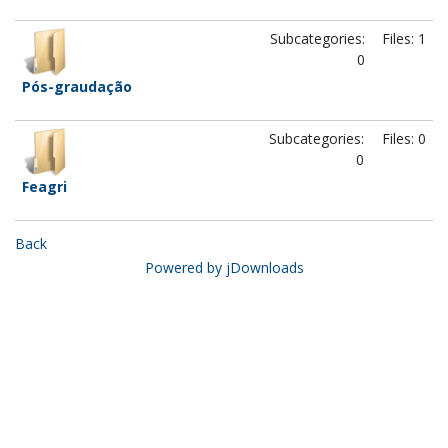
Subcategories:
Files: 1
0
Pós-graudação
Subcategories:
Files: 0
0
Feagri
Back
Powered by jDownloads