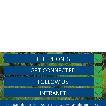
TELEPHONES
GET CONNECTED
FOLLOW US
INTRANET
Faculdade de Engenharia Agrícola – FEAGRI, Av. Cândido Rondon, 501