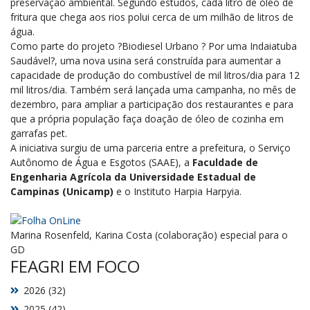
preservação ambiental. Segundo estudos, cada litro de óleo de
fritura que chega aos rios polui cerca de um milhão de litros de
água.
Como parte do projeto ?Biodiesel Urbano ? Por uma Indaiatuba
Saudável?, uma nova usina será construída para aumentar a
capacidade de produção do combustível de mil litros/dia para 12
mil litros/dia. Também será lançada uma campanha, no mês de
dezembro, para ampliar a participação dos restaurantes e para
que a própria população faça doação de óleo de cozinha em
garrafas pet.
A iniciativa surgiu de uma parceria entre a prefeitura, o Serviço
Autônomo de Água e Esgotos (SAAE), a
Faculdade de
Engenharia Agrícola da Universidade Estadual de
Campinas (Unicamp)
e o Instituto Harpia Harpyia.
Marina Rosenfeld, Karina Costa (colaboração) especial para o
GD
FEAGRI EM FOCO
2026 (32)
2025 (42)