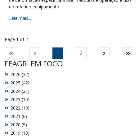
de deformação específica limite, método de operação e uso
do referido equipamento
Leia mais...
Page 1 of 2
1
2
FEAGRI EM FOCO
2026 (32)
2025 (42)
2024 (21)
2023 (19)
2022 (10)
2021 (6)
2020 (9)
2019 (18)