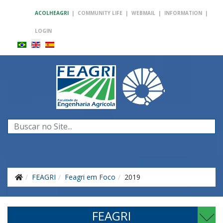
ACOLHEAGRI
|
COMMUNITY LIFE
|
WEBMAIL
|
INFORMATION
|
LOGIN
Search
...
FEAGRI
Feagri em Foco
2019
FEAGRI