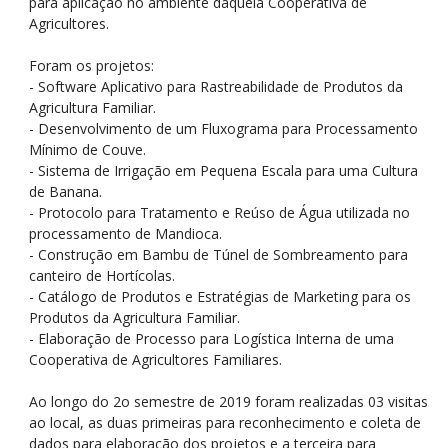
para aplicação no ambiente daquela Cooperativa de
Agricultores.
Foram os projetos:
- Software Aplicativo para Rastreabilidade de Produtos da
Agricultura Familiar.
- Desenvolvimento de um Fluxograma para Processamento
Mínimo de Couve.
- Sistema de Irrigação em Pequena Escala para uma Cultura
de Banana.
- Protocolo para Tratamento e Reúso de Água utilizada no
processamento de Mandioca.
- Construção em Bambu de Túnel de Sombreamento para
canteiro de Hortícolas.
- Catálogo de Produtos e Estratégias de Marketing para os
Produtos da Agricultura Familiar.
- Elaboração de Processo para Logística Interna de uma
Cooperativa de Agricultores Familiares.
Ao longo do 2o semestre de 2019 foram realizadas 03 visitas
ao local, as duas primeiras para reconhecimento e coleta de
dados para elaboração dos projetos e a terceira para