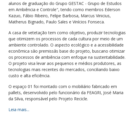
alunos de graduação do Grupo GESTAC - Grupo de Estudos
em Ambiência e Controle", tendo como membros Ederson
Kazuo, Fábio Ribeiro, Felipe Barbosa, Marcus Vinicius,
Matherus Bignado, Paulo Sales e Vinícios Fonseca.
A casa de vetetação tem como objetivo, produzir tecnologias
que otimizem os processos de cada cultura por meio de um
ambiente controlado. O aspecto ecológico e a acessibilidade
econômica são premissãs base do projeto, buscano otimizar
os processos de ambiência com enfoque na sustentabilidade.
O projeto visa levar aos pequenos e médios produtores, as
tecnologias mais recentes do mercados, conciliando baixo
custo e alta eficiência.
O espaço 01 foi montado com o mobiliário fabricado em
pallets, desenvolvido pelo funcionário da FEAGRI, José Maria
da Silva, responsável pelo Projeto Recicle.
Leia mais...