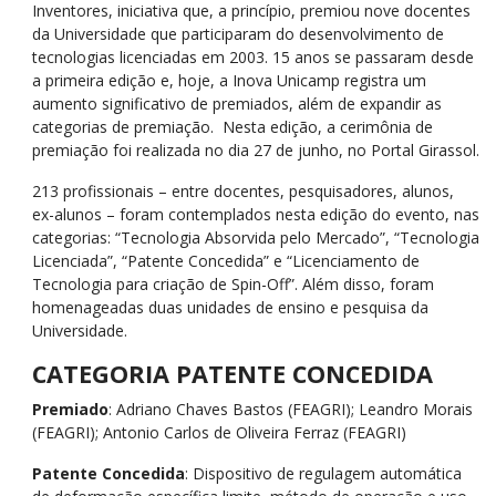
Inventores, iniciativa que, a princípio, premiou nove docentes
da Universidade que participaram do desenvolvimento de
tecnologias licenciadas em 2003. 15 anos se passaram desde
a primeira edição e, hoje, a Inova Unicamp registra um
aumento significativo de premiados, além de expandir as
categorias de premiação. Nesta edição, a cerimônia de
premiação foi realizada no dia 27 de junho, no Portal Girassol.
213 profissionais – entre docentes, pesquisadores, alunos,
ex-alunos – foram contemplados nesta edição do evento, nas
categorias: “Tecnologia Absorvida pelo Mercado”, “Tecnologia
Licenciada”, “Patente Concedida” e “Licenciamento de
Tecnologia para criação de Spin-Off”. Além disso, foram
homenageadas duas unidades de ensino e pesquisa da
Universidade.
CATEGORIA PATENTE CONCEDIDA
Premiado
: Adriano Chaves Bastos (FEAGRI); Leandro Morais
(FEAGRI); Antonio Carlos de Oliveira Ferraz (FEAGRI)
Patente Concedida
: Dispositivo de regulagem automática