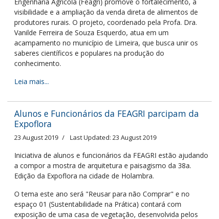
Engenharia Agrícola (Feagri) promove o fortalecimento, a
visibilidade e a ampliação da venda direta de alimentos de
produtores rurais. O projeto, coordenado pela Profa. Dra.
Vanilde Ferreira de Souza Esquerdo, atua em um
acampamento no município de Limeira, que busca unir os
saberes científicos e populares na produção do
conhecimento.
Leia mais...
Alunos e Funcionários da FEAGRI parcipam da
Expoflora
23 August 2019
Last Updated: 23 August 2019
Iniciativa de alunos e funcionários da FEAGRI estão ajudando
a compor a mostra de arquitetura e paisagismo da 38a.
Edição da Expoflora na cidade de Holambra.
O tema este ano será "Reusar para não Comprar" e no
espaço 01 (Sustentabilidade na Prática) contará com
exposição de uma casa de vegetação, desenvolvida pelos