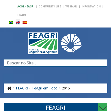
ACOLHEAGRI
|
COMMUNITY LIFE
|
WEBMAIL
|
INFORMATION
|
LOGIN
Search
...
FEAGRI
Feagri em Foco
2015
FEAGRI