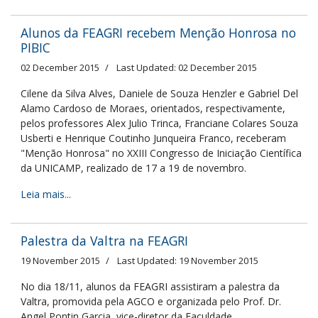
Alunos da FEAGRI recebem Menção Honrosa no
PIBIC
02 December 2015
Last Updated: 02 December 2015
Cilene da Silva Alves, Daniele de Souza Henzler e Gabriel Del
Alamo Cardoso de Moraes, orientados, respectivamente,
pelos professores Alex Julio Trinca, Franciane Colares Souza
Usberti e Henrique Coutinho Junqueira Franco, receberam
"Menção Honrosa" no XXIII Congresso de Iniciação Científica
da UNICAMP, realizado de 17 a 19 de novembro.
Leia mais...
Palestra da Valtra na FEAGRI
19 November 2015
Last Updated: 19 November 2015
No dia 18/11, alunos da FEAGRI assistiram a palestra da
Valtra, promovida pela AGCO e organizada pelo Prof. Dr.
Angel Pontin Garcia, vice-diretor da Faculdade.