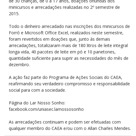
de 30 crianças, de 0 a 17 anos, doações oriundas dos
minicursos e arrecadações realizadas no 2º semestre de
2015.
Todo o dinheiro arrecadado nas inscrições dos minicursos de
Forró e Microsoft Office Excel, realizados neste semestre,
foram revertidos em doações que, junto às demais
arrecadações, totalizaram mais de 180 litros de leite integral
longa vida, 40 pacotes de leite em pó e 10 panetones,
quantidade suficiente para suprir as necessidades do mês de
dezembro.
A ação faz parte do Programa de Ações Sociais do CAEA,
reafirmando seu verdadeiro compromisso e responsabilidade
social para com a sociedade.
Página do Lar Nosso Sonho:
facebook.com/uniasec.larnossosonho
As arrecadações continuam e podem ser efetuadas com
qualquer membro do CAEA e/ou com o Allan Charles Mendes.