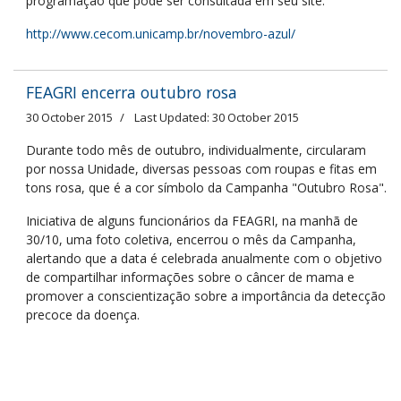
programação que pode ser consultada em seu site:
http://www.cecom.unicamp.br/novembro-azul/
FEAGRI encerra outubro rosa
30 October 2015
Last Updated: 30 October 2015
Durante todo mês de outubro, individualmente, circularam
por nossa Unidade, diversas pessoas com roupas e fitas em
tons rosa, que é a cor símbolo da Campanha "Outubro Rosa".
Iniciativa de alguns funcionários da FEAGRI, na manhã de
30/10, uma foto coletiva, encerrou o mês da Campanha,
alertando que a data é celebrada anualmente com o objetivo
de compartilhar informações sobre o câncer de mama e
promover a conscientização sobre a importância da detecção
precoce da doença.