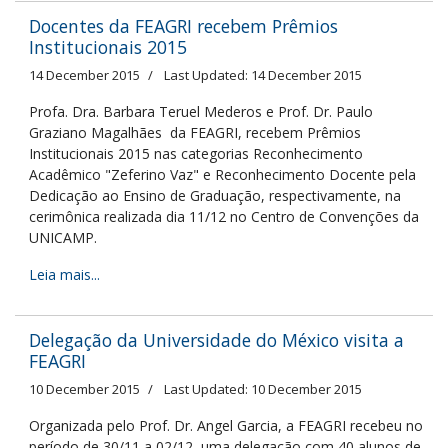
Docentes da FEAGRI recebem Prêmios
Institucionais 2015
14 December 2015
Last Updated: 14 December 2015
Profa. Dra. Barbara Teruel Mederos e Prof. Dr. Paulo
Graziano Magalhães da FEAGRI, recebem Prêmios
Institucionais 2015 nas categorias Reconhecimento
Acadêmico "Zeferino Vaz" e Reconhecimento Docente pela
Dedicação ao Ensino de Graduação, respectivamente, na
cerimônica realizada dia 11/12 no Centro de Convenções da
UNICAMP.
Leia mais...
Delegação da Universidade do México visita a
FEAGRI
10 December 2015
Last Updated: 10 December 2015
Organizada pelo Prof. Dr. Angel Garcia, a FEAGRI recebeu no
período de 30/11 a 02/12, uma delegação com 40 alunos de