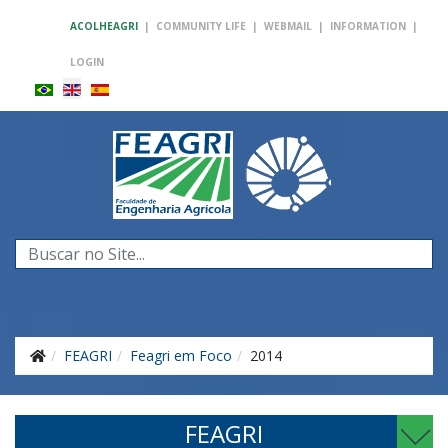
ACOLHEAGRI
|
COMMUNITY LIFE
|
WEBMAIL
|
INFORMATION
|
LOGIN
Search
...
FEAGRI
Feagri em Foco
2014
FEAGRI