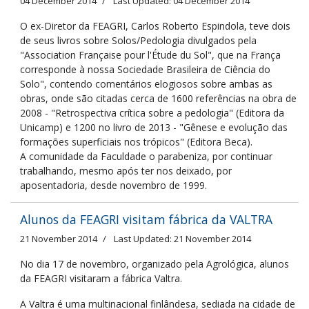
04 December 2014
Last Updated: 04 December 2014
O ex-Diretor da FEAGRI, Carlos Roberto Espindola, teve dois
de seus livros sobre Solos/Pedologia divulgados pela
"Association Française pour l'Étude du Sol", que na França
corresponde à nossa Sociedade Brasileira de Ciência do
Solo", contendo comentários elogiosos sobre ambas as
obras, onde são citadas cerca de 1600 referências na obra de
2008 - "Retrospectiva crítica sobre a pedologia" (Editora da
Unicamp) e 1200 no livro de 2013 - "Gênese e evolução das
formações superficiais nos trópicos" (Editora Beca).
A comunidade da Faculdade o parabeniza, por continuar
trabalhando, mesmo após ter nos deixado, por
aposentadoria, desde novembro de 1999.
Alunos da FEAGRI visitam fábrica da VALTRA
21 November 2014
Last Updated: 21 November 2014
No dia 17 de novembro, organizado pela Agrológica, alunos
da FEAGRI visitaram a fábrica Valtra.
A Valtra é uma multinacional finlândesa, sediada na cidade de