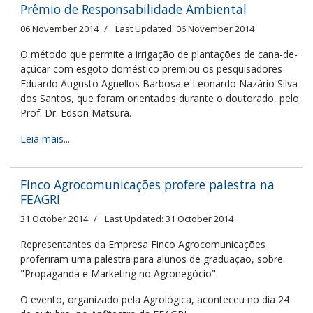
Prêmio de Responsabilidade Ambiental
06 November 2014
Last Updated: 06 November 2014
O método que permite a irrigação de plantações de cana-de-
açúcar com esgoto doméstico premiou os pesquisadores
Eduardo Augusto Agnellos Barbosa e Leonardo Nazário Silva
dos Santos, que foram orientados durante o doutorado, pelo
Prof. Dr. Edson Matsura.
Leia mais...
Finco Agrocomunicações profere palestra na
FEAGRI
31 October 2014
Last Updated: 31 October 2014
Representantes da Empresa Finco Agrocomunicações
proferiram uma palestra para alunos de graduação, sobre
"Propaganda e Marketing no Agronegócio".
O evento, organizado pela Agrológica, aconteceu no dia 24