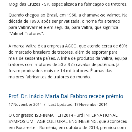
Mogi das Cruzes - SP, especializada na fabricação de tratores.
Quando chegou ao Brasil, em 1960, a chamava-se Valmet. Na
década de 1990, após ser privatizada, o nome foi alterado
para ValtraValmet e em seguida, para Valtra, que significa
"Valmet Tratores".
A marca Valtra é da empresa AGCO, que atende cerca de 60%
do mercado brasileiro de tratores, além de exportar para
mais de sessenta países. A linha de produtos da Valtra, equipa
tratores com motores de 50 a 375 cavalos de potência. Já
foram produzidos mais de 14 mil tratores. É umas das
maiores fabricantes de tratores do mundo.
Prof. Dr. Inácio Maria Dal Fabbro recebe prêmio
17 November 2014
Last Updated: 17 November 2014
O Congresso ISB-INMA TEH'2014 - 3rd INTERNATIONAL
SYMPOSIUM - AGRICULTURAL ENGINEERING, que aconteceu
em Bucareste - Romênia, em outubro de 2014, premiou com