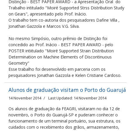
Distinção - BEST PAPER AWARD - a Apresentação Oral do
Trabalho intitulado "Moiré Supported Strss Distribution Study
on Gears", apresentado pelo Prof. Inácio.
O trabalho tem co-autoria dos pesquisadores Dafine Villa ,
Jonathan Gazzola e Marcos V.G. Silva.
No mesmo Simpósio, outro prêmio de Distinção foi
concedido ao Prof. Inácio - BEST PAPER AWARD - pelo
POSTER intiitulado "Moiré Supported Strain Distribution
Determination on Machine Elements of Discontinuous
Geometry"
Esse trabalho foi desenvolvido em parceria com os
pesquisadores Jonathan Gazzola e Kelen Cristiane Cardoso.
Alunos de graduação visitam o Porto do Guarujá
14 November 2014
Last Updated: 14 November 2014
Os alunos de graduação da FEAGRI, visitaram no dia 12 de
novembro, o Porto do Guarujá-SP e puderam conhecer o
funcionamento de um terminal portuário, sua estrutura, os
cuidados com o recebimento dos grãos, armazenamento,