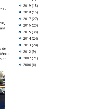
2019 (18)
es -
2018 (16)
2017 (27)
90,
2016 (20)
para
2015 (38)
2014 (24)
2013 (24)
a de
2012 (9)
tência.
2007 (71)
es de
2006 (6)