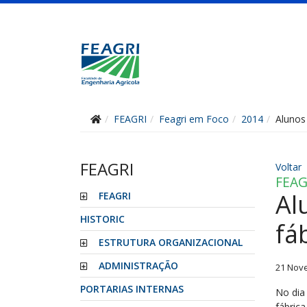
FEAGRI
Feagri em Foco
2014
Alunos
FEAGRI
Voltar
FEAG
Al
FEAGRI
HISTORIC
fá
ESTRUTURA ORGANIZACIONAL
ADMINISTRAÇÃO
21 Nov
PORTARIAS INTERNAS
No dia
fábrica