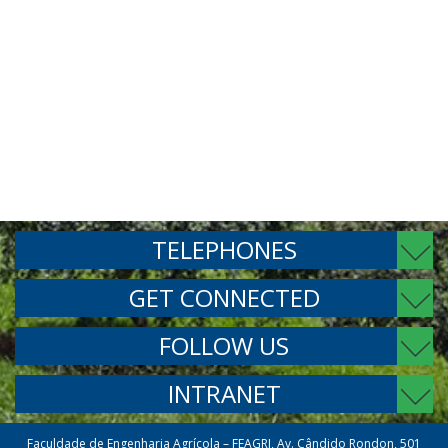
TELEPHONES
GET CONNECTED
FOLLOW US
INTRANET
Faculdade de Engenharia Agrícola – FEAGRI, Av. Cândido Rondon, 501