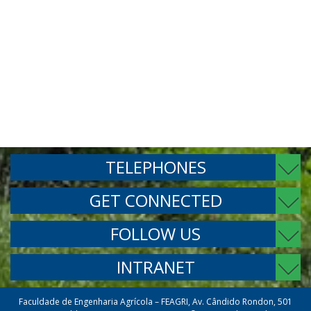
TELEPHONES
GET CONNECTED
FOLLOW US
INTRANET
Faculdade de Engenharia Agrícola – FEAGRI, Av. Cândido Rondon, 501