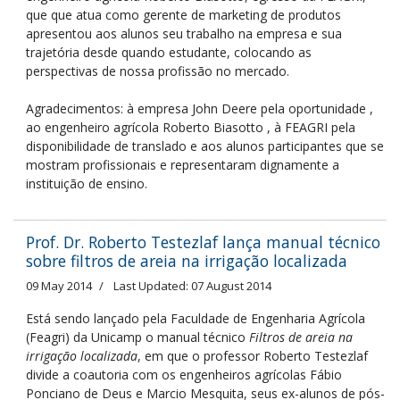
que que atua como gerente de marketing de produtos
apresentou aos alunos seu trabalho na empresa e sua
trajetória desde quando estudante, colocando as
perspectivas de nossa profissão no mercado.
Agradecimentos: à empresa John Deere pela oportunidade ,
ao engenheiro agrícola Roberto Biasotto , à FEAGRI pela
disponibilidade de translado e aos alunos participantes que se
mostram profissionais e representaram dignamente a
instituição de ensino.
Prof. Dr. Roberto Testezlaf lança manual técnico
sobre filtros de areia na irrigação localizada
09 May 2014
Last Updated: 07 August 2014
Está sendo lançado pela Faculdade de Engenharia Agrícola
(Feagri) da Unicamp o manual técnico
Filtros de areia na
irrigação localizada
, em que o professor Roberto Testezlaf
divide a coautoria com os engenheiros agrícolas Fábio
Ponciano de Deus e Marcio Mesquita, seus ex-alunos de pós-