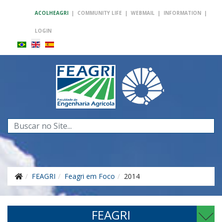
ACOLHEAGRI
|
COMMUNITY LIFE
|
WEBMAIL
|
INFORMATION
|
LOGIN
Search
...
FEAGRI
Feagri em Foco
2014
FEAGRI