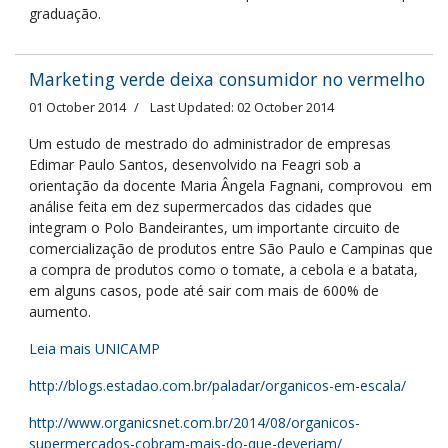
graduação.
Marketing verde deixa consumidor no vermelho
01 October 2014
Last Updated: 02 October 2014
Um estudo de mestrado do administrador de empresas
Edimar Paulo Santos, desenvolvido na Feagri sob a
orientação da docente Maria Ângela Fagnani, comprovou em
análise feita em dez supermercados das cidades que
integram o Polo Bandeirantes, um importante circuito de
comercialização de produtos entre São Paulo e Campinas que
a compra de produtos como o tomate, a cebola e a batata,
em alguns casos, pode até sair com mais de 600% de
aumento.
Leia mais UNICAMP
http://blogs.estadao.com.br/paladar/organicos-em-escala/
http://www.organicsnet.com.br/2014/08/organicos-
supermercados-cobram-mais-do-que-deveriam/