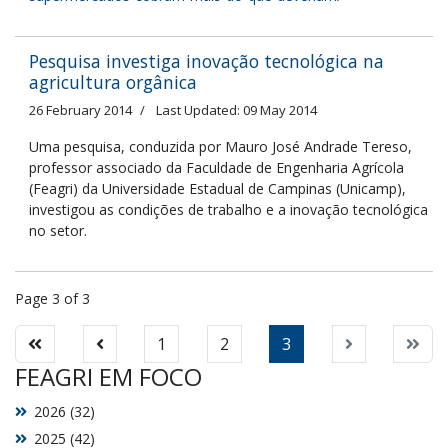
Pesquisa investiga inovação tecnológica na
agricultura orgânica
26 February 2014
Last Updated: 09 May 2014
Uma pesquisa, conduzida por Mauro José Andrade Tereso,
professor associado da Faculdade de Engenharia Agrícola
(Feagri) da Universidade Estadual de Campinas (Unicamp),
investigou as condições de trabalho e a inovação tecnológica
no setor.
Page 3 of 3
1
2
3
FEAGRI EM FOCO
2026 (32)
2025 (42)