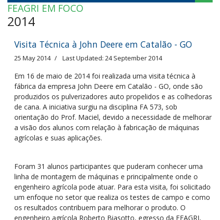
FEAGRI EM FOCO
2014
Visita Técnica à John Deere em Catalão - GO
25 May 2014
Last Updated: 24 September 2014
Em 16 de maio de 2014 foi realizada uma visita técnica à
fábrica da empresa John Deere em Catalão - GO, onde são
produzidos os pulverizadores auto propelidos e as colhedoras
de cana. A iniciativa surgiu na disciplina FA 573, sob
orientação do Prof. Maciel, devido a necessidade de melhorar
a visão dos alunos com relação à fabricação de máquinas
agrícolas e suas aplicações.
Foram 31 alunos participantes que puderam conhecer uma
linha de montagem de máquinas e principalmente onde o
engenheiro agrícola pode atuar. Para esta visita, foi solicitado
um enfoque no setor que realiza os testes de campo e como
os resultados contribuem para melhorar o produto. O
engenheiro agrícola Roberto Biasotto, egresso da FEAGRI,