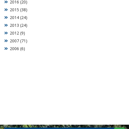
2016 (20)
2015 (38)
2014 (24)
2013 (24)
2012 (9)
2007 (71)
2006 (6)