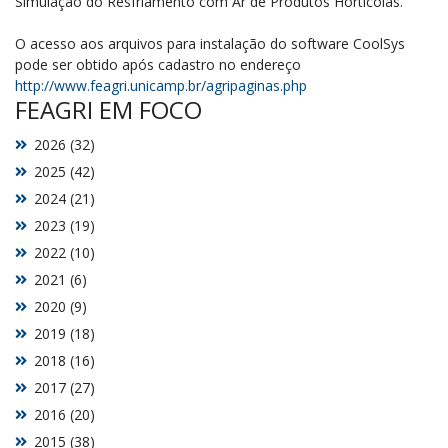
Simulação do Resfriamento com Ar de Produtos Hortícolas.
O acesso aos arquivos para instalação do software CoolSys
pode ser obtido após cadastro no endereço
http://www.feagri.unicamp.br/agripaginas.php
FEAGRI EM FOCO
2026 (32)
2025 (42)
2024 (21)
2023 (19)
2022 (10)
2021 (6)
2020 (9)
2019 (18)
2018 (16)
2017 (27)
2016 (20)
2015 (38)