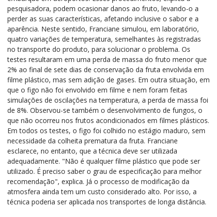
pesquisadora, podem ocasionar danos ao fruto, levando-o a
perder as suas características, afetando inclusive o sabor e a
aparência. Neste sentido, Franciane simulou, em laboratório,
quatro variações de temperatura, semelhantes às registradas
no transporte do produto, para solucionar o problema. Os
testes resultaram em uma perda de massa do fruto menor que
2% ao final de sete dias de conservação da fruta envolvida em
filme plástico, mas sem adição de gases. Em outra situação, em
que o figo não foi envolvido em filme e nem foram feitas
simulações de oscilações na temperatura, a perda de massa foi
de 8%. Observou-se também o desenvolvimento de fungos, o
que não ocorreu nos frutos acondicionados em filmes plásticos.
Em todos os testes, o figo foi colhido no estágio maduro, sem
necessidade da colheita prematura da fruta. Franciane
esclarece, no entanto, que a técnica deve ser utilizada
adequadamente. "Não é qualquer filme plástico que pode ser
utilizado. É preciso saber o grau de especificação para melhor
recomendação", explica. Já o processo de modificação da
atmosfera ainda tem um custo considerado alto. Por isso, a
técnica poderia ser aplicada nos transportes de longa distância.