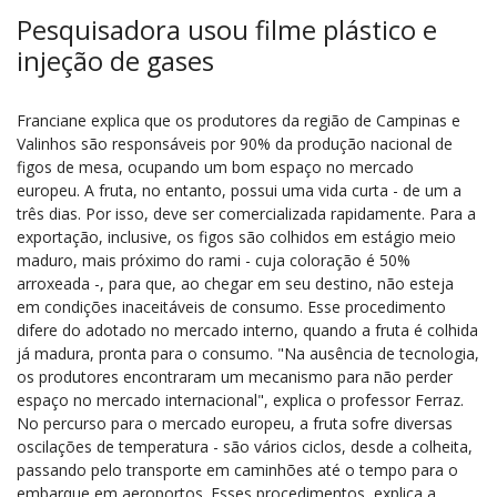
Pesquisadora usou filme plástico e
injeção de gases
Franciane explica que os produtores da região de Campinas e
Valinhos são responsáveis por 90% da produção nacional de
figos de mesa, ocupando um bom espaço no mercado
europeu. A fruta, no entanto, possui uma vida curta - de um a
três dias. Por isso, deve ser comercializada rapidamente. Para a
exportação, inclusive, os figos são colhidos em estágio meio
maduro, mais próximo do rami - cuja coloração é 50%
arroxeada -, para que, ao chegar em seu destino, não esteja
em condições inaceitáveis de consumo. Esse procedimento
difere do adotado no mercado interno, quando a fruta é colhida
já madura, pronta para o consumo. "Na ausência de tecnologia,
os produtores encontraram um mecanismo para não perder
espaço no mercado internacional", explica o professor Ferraz.
No percurso para o mercado europeu, a fruta sofre diversas
oscilações de temperatura - são vários ciclos, desde a colheita,
passando pelo transporte em caminhões até o tempo para o
embarque em aeroportos. Esses procedimentos, explica a