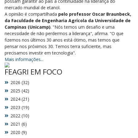
possam garantir ao país a continuidade na liderança do
mercado mundial de etanol.
A opinião é compartilhada
pelo professor Oscar Braunbeck,
da Faculdade de Engenharia Agrícola da Universidade de
Campinas (Unicamp)
. "Nós temos um desafio e uma
necessidade de não perdermos a liderança", afirma. "O que
fizemos nos últimos 30 anos está ótimo, mas temos que
pensar nos próximos 30. Temos terra suficiente, mas
precisamos investir em tecnologia".
Mais informações...
FEAGRI EM FOCO
2026 (32)
2025 (42)
2024 (21)
2023 (19)
2022 (10)
2021 (6)
2020 (9)