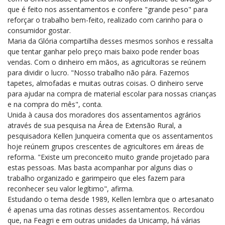
que é feito nos assentamentos e confere "grande peso" para
reforçar o trabalho bem-feito, realizado com carinho para o
consumidor gostar.
Maria da Glória compartilha desses mesmos sonhos e ressalta
que tentar ganhar pelo preço mais baixo pode render boas
vendas. Com o dinheiro em mãos, as agricultoras se reúnem
para dividir o lucro. "Nosso trabalho não pára. Fazemos
tapetes, almofadas e muitas outras coisas. O dinheiro serve
para ajudar na compra de material escolar para nossas crianças
e na compra do mês", conta.
Unida à causa dos moradores dos assentamentos agrários
através de sua pesquisa na Área de Extensão Rural, a
pesquisadora Kellen Junqueira comenta que os assentamentos
hoje reúnem grupos crescentes de agricultores em áreas de
reforma. "Existe um preconceito muito grande projetado para
estas pessoas. Mas basta acompanhar por alguns dias o
trabalho organizado e garimpeiro que eles fazem para
reconhecer seu valor legítimo", afirma.
Estudando o tema desde 1989, Kellen lembra que o artesanato
é apenas uma das rotinas desses assentamentos. Recordou
que, na Feagri e em outras unidades da Unicamp, há várias