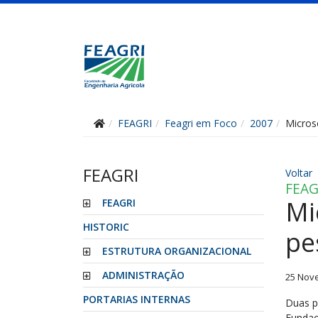
FEAGRI
Feagri em Foco
2007
Micros
FEAGRI
Voltar
FEAG
Mi
FEAGRI
HISTORIC
pe
ESTRUTURA ORGANIZACIONAL
ADMINISTRAÇÃO
25 Nov
PORTARIAS INTERNAS
Duas p
Fundaç