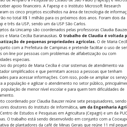
ceber apoio financeiro. A Fapesp e o Instituto Microsoft Research
aram os cinco projetos escolhidos na área de tecnologia de informa
rão no total R$ 1 milhão para os próximos dois anos. Foram dois da
p e três da USP, sendo um da USP São Carlos.
jetos da Unicamp são coordenados pelas professoras Claudia Bauze
os e Maria Cecília Baranauskas.
O trabalho de Claudia é voltada 
matização de pequenas propriedades agrícolas.
O de Maria Cecíl
junto com a Prefeitura de Campinas e pretende facilitar o uso de ser
os on-line por pessoas com problemas de alfabetização ou com
idades especiais.
ivo do projeto de Maria Cecília é criar sistemas de atendimento via
ador simplificados e que permitam acesso a pessoas que tenham
ldades para acessar informações. Com isso, pode-se ampliar os serviç
ra a população e agilizar o atendimento no setor público, principalme
a população de menor nível escolar e para quem tem dificuldades de
amento.
eto coordenado por Claudia Bauzer reúne sete pesquisadores, sendo
sores doutores do Instituto de Informática,
um da Engenharia Agrí
Centro de Estudos e Pesquisas em Agricultura (Cepagri) e um da PU
as. O trabalho está sendo desenvolvido em conjunto com a Cooxup
ativa de plantadores da café de Minas Gerais que reúne 11 mil pequ