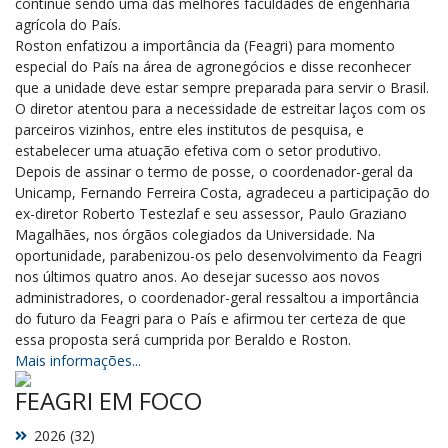
continue sendo uma das melhores faculdades de engenharia
agrícola do País.
Roston enfatizou a importância da (Feagri) para momento
especial do País na área de agronegócios e disse reconhecer
que a unidade deve estar sempre preparada para servir o Brasil.
O diretor atentou para a necessidade de estreitar laços com os
parceiros vizinhos, entre eles institutos de pesquisa, e
estabelecer uma atuação efetiva com o setor produtivo.
Depois de assinar o termo de posse, o coordenador-geral da
Unicamp, Fernando Ferreira Costa, agradeceu a participação do
ex-diretor Roberto Testezlaf e seu assessor, Paulo Graziano
Magalhães, nos órgãos colegiados da Universidade. Na
oportunidade, parabenizou-os pelo desenvolvimento da Feagri
nos últimos quatro anos. Ao desejar sucesso aos novos
administradores, o coordenador-geral ressaltou a importância
do futuro da Feagri para o País e afirmou ter certeza de que
essa proposta será cumprida por Beraldo e Roston.
Mais informações...
FEAGRI EM FOCO
2026 (32)