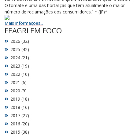
O tomate é uma das hortaliças que têm atualmente o maior
número de reclamações dos consumidores." * (JF)*
Mais informações...
FEAGRI EM FOCO
2026 (32)
2025 (42)
2024 (21)
2023 (19)
2022 (10)
2021 (6)
2020 (9)
2019 (18)
2018 (16)
2017 (27)
2016 (20)
2015 (38)